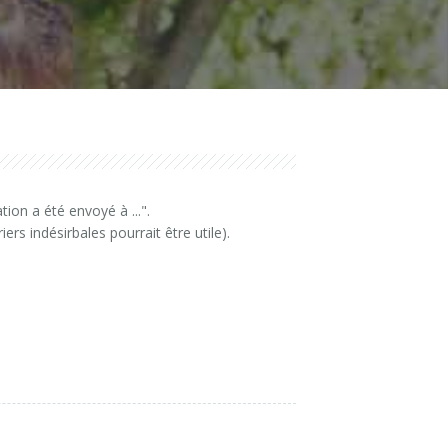
tion a été envoyé à ...".
rs indésirbales pourrait être utile).