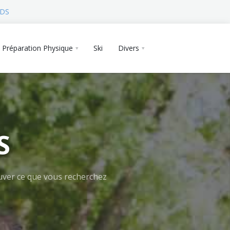
 DS
Préparation Physique
Ski
Divers
S
rouver ce que vous recherchez