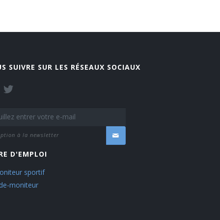
S SUIVRE SUR LES RÉSEAUX SOCIAUX
iption à la newsletter
RE D'EMPLOI
niteur sportif
ide-moniteur