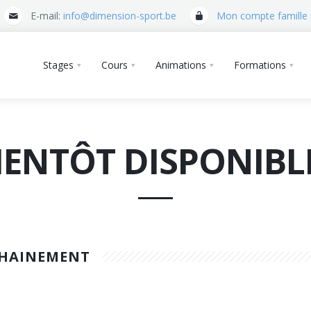
E-mail:
info@dimension-sport.be
Mon compte famille
Stages
Cours
Animations
Formations
IENTÔT DISPONIBLE
CHAINEMENT